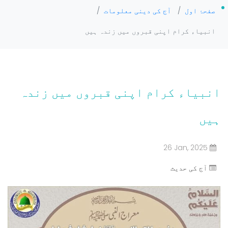
صفحۂ اول
/
آج کی دینی معلومات
/
انبیاء کرام اپنی قبروں میں زندہ ہیں
انبیاء کرام اپنی قبروں میں زندہ
ہیں
26 Jan, 2025
آج کی حدیث