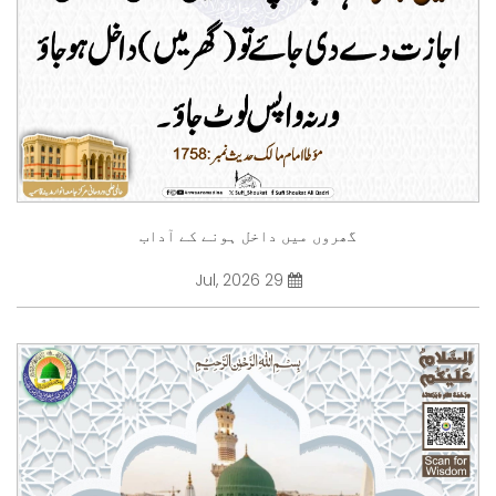
گھروں میں داخل ہونے کے آداب
29 Jul, 2026