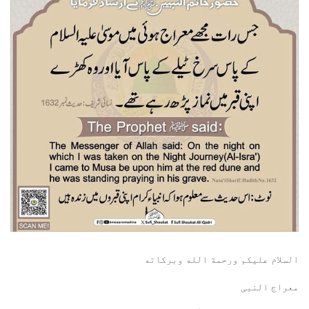
السلام عليكم ورحمة الله وبركاته
معراج النبی