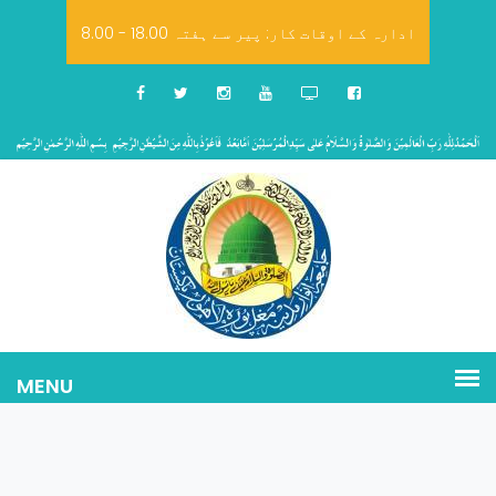
8.00 - 18.00 ادارہ کے اوقات کار: پیر سے ہفتہ