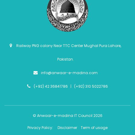
Railway PNG colony Near TTC Center Mughal Pura Lahore,
Pakistan.
info@anwaar-e-madina.com
(+92) 42 36841786 | (+92) 310 5022786
© Anwaar-e-madina IT Council 2026
Privacy Policy:
Disclaimer
Term of usage