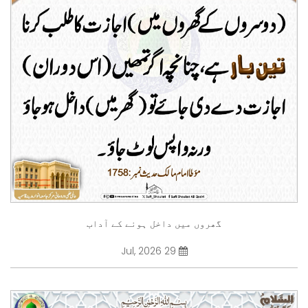
گھروں میں داخل ہونے کے آداب
29 Jul, 2026