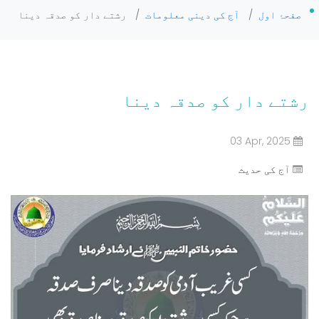
صفحۂ اول
/
آج کی دینی معلومات
/
رشتے دار کو صدقہ دینا
رشتے دار کو صدقہ دینا
03 Apr, 2025
آج کی حدیث