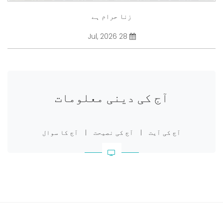
زنا حرام ہے
28 Jul, 2026
آج کی دینی معلومات
آج کی آیت
|
آج کی نصیحت
|
آج کا سوال