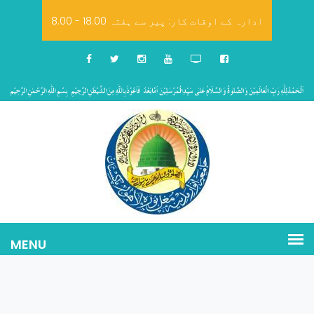
8.00 - 18.00 ادارہ کے اوقات کار: پیر سے ہفتہ