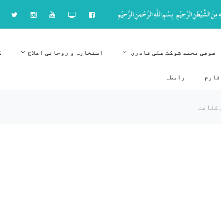
صوفی محمد شوکت علی قادری
استخارہ و روحانی اعلاج
ک
فارم
رابطہ
 شفاعت