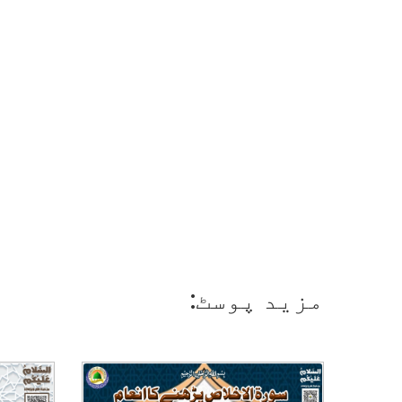
مزید پوسٹ: