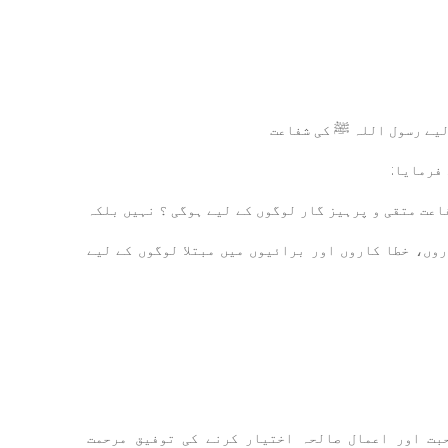
لیے رسول اللہ ﷺ کی شفاعت
فرمايا:
اعت متقی و پرہیز گار لوگوں کے لیے ہوگی ؟ نہیں بلکہ
وں، خطا کاروں اور برائیوں میں مبتلا لوگوں کے لیے
حبت اور اعمال صالحہ اختیار کرنے کی توفیق مرحمت