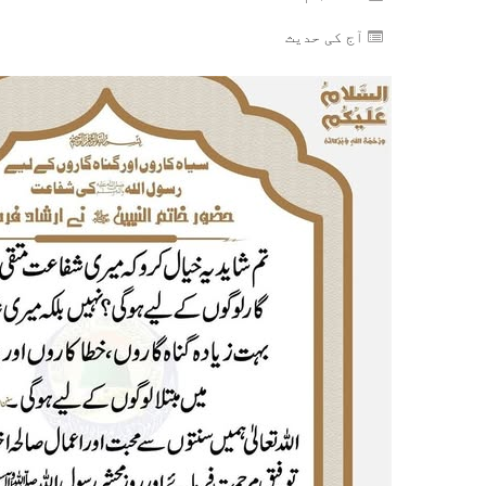
آج کی حدیث