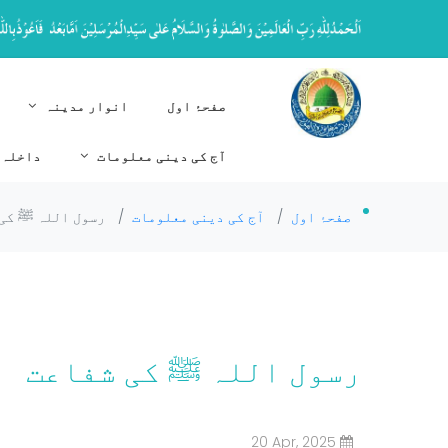
صفحۂ اول
انوار مدینہ
آج کی دینی معلومات
داخلہ 
صفحۂ اول
/
آج کی دینی معلومات
/
رسول اللہ ﷺ کی
رسول اللہ ﷺ کی شفاعت
20 Apr, 2025