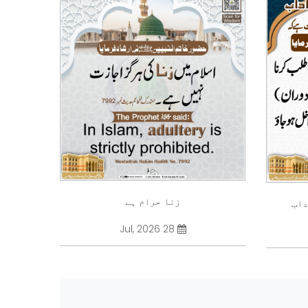
زنا حرام ہے
داب
28 Jul, 2026