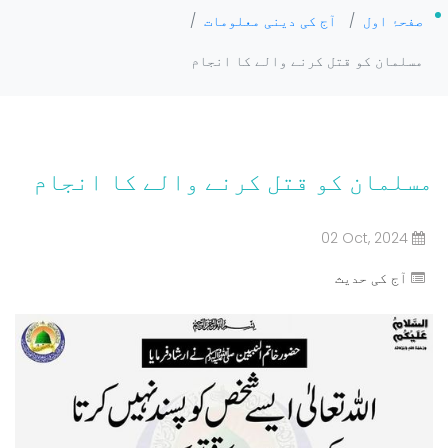
صفحۂ اول
/
آج کی دینی معلومات
/
مسلمان کو قتل کرنے والے کا انجام
مسلمان کو قتل کرنے والے کا انجام
02 Oct, 2024
آج کی حدیث