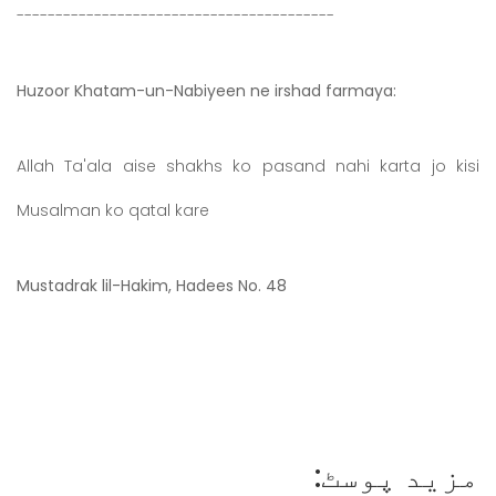
-----------------------------------------
Huzoor Khatam-un-Nabiyeen ne irshad farmaya:
Allah Ta'ala aise shakhs ko pasand nahi karta jo kisi
Musalman ko qatal kare
Mustadrak lil-Hakim, Hadees No. 48
مزید پوسٹ: