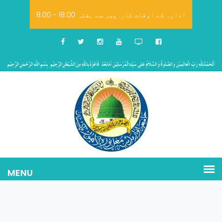
8.00 - 18.00 ادارہ کے اوقات کار: پیر سے ہفتہ