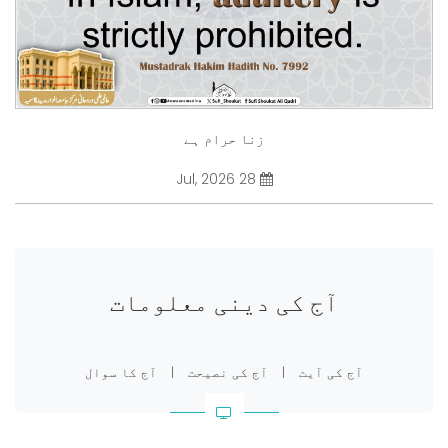
زنا حرام ہے
28 Jul, 2026
آج کی دینی معلومات
آج کی آیت
|
آج کی نصیحت
|
آج کا سوال