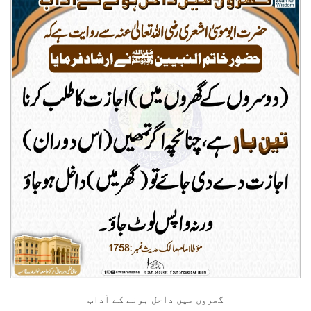
گھروں میں داخل ہونے کے آداب