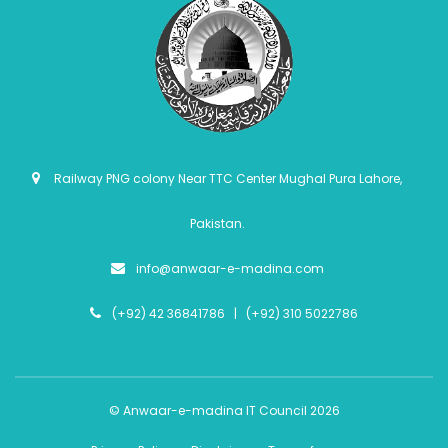
Railway PNG colony Near TTC Center Mughal Pura Lahore,
Pakistan.
info@anwaar-e-madina.com
(+92) 42 36841786 | (+92) 310 5022786
© Anwaar-e-madina IT Council 2026