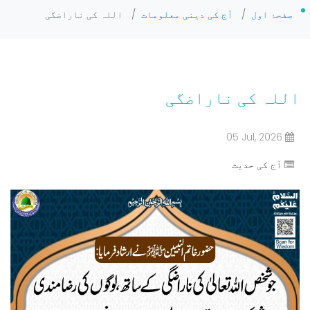
صفحۂ اول
/
آج کی دینی معلومات
/
اللہ کی ناراضگی
اللہ کی ناراضگی
05 Jul, 2026
آج کی حدیث