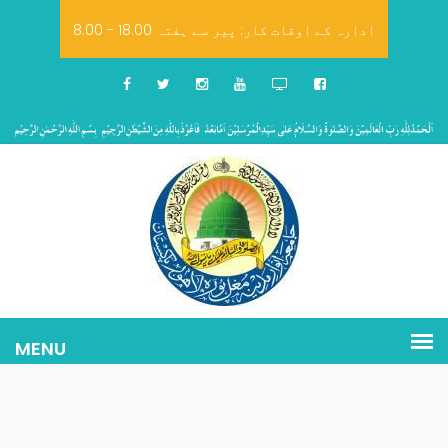
8.00 - 18.00 ادارہ کے اوقات کار: پیر سے ہفتہ