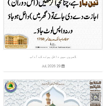
گھروں میں داخل ہونے کے آداب
29 Jul, 2026