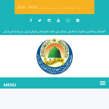
8.00 - 18.00 ادارہ کے اوقات کار: پیر سے ہفتہ