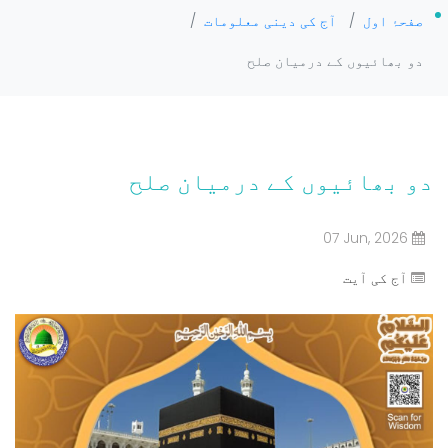
صفحۂ اول
/
آج کی دینی معلومات
/
دو بھائیوں کے درمیان صلح
دو بھائیوں کے درمیان صلح
07 Jun, 2026
آج کی آیت