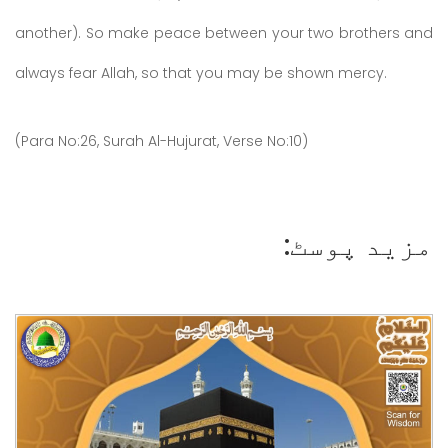
another). So make peace between your two brothers and
always fear Allah, so that you may be shown mercy.
(Para No:26, Surah Al-Hujurat, Verse No:10)
مزید پوسٹ: