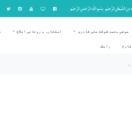
صوفی محمد شوکت علی قادری
استخارہ و روحانی اعلاج
ک
فارم
رابطہ
بہ