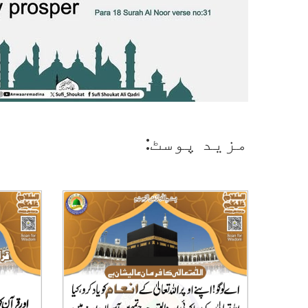
مزید پوسٹ: