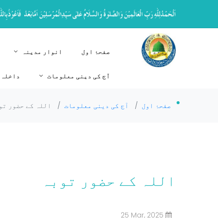
صفحۂ اول
انوار مدینہ
آج کی دینی معلومات
داخلہ 
صفحۂ اول
/
آج کی دینی معلومات
/
اللہ کے حضور تو
اللہ کے حضور توبہ
25 Mar, 2025