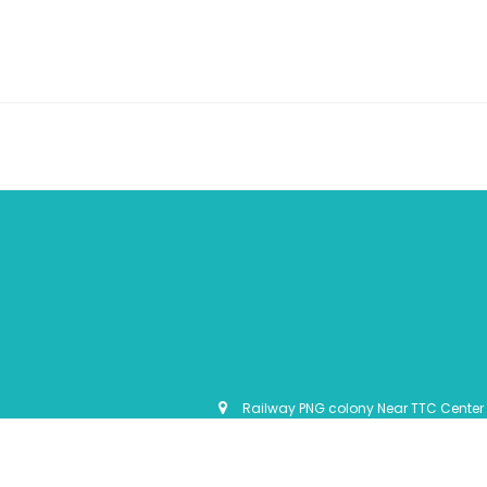
Railway PNG colony Near TTC Center 