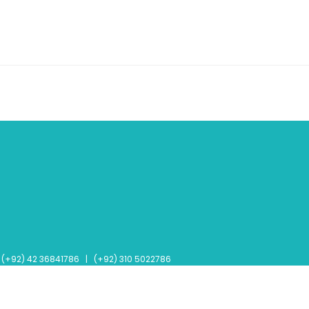
(+92) 42 36841786 | (+92) 310 5022786