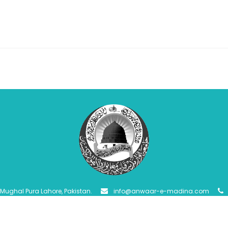
Mughal Pura Lahore, Pakistan.
info@anwaar-e-madina.com