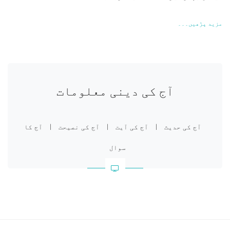
مزید پڑھیں۔۔۔
آج کی دینی معلومات
آج کی حدیث
|
آج کی آیت
|
آج کی نصیحت
|
آج کا
سوال