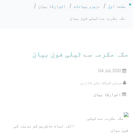
صفحۂ اول
/
درس و بیانات
/
اتوارکا بیان
/
مکہ مکرمہ سے ٹیلی فون بیان
مکہ مکرمہ سے ٹیلی فون بیان
04 Jul, 2010
صوفی شوکت علی قادری
اتوارکا بیان
اللہ تمام حاضرین کو مدینہ کی