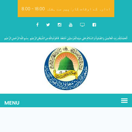
8.00 - 18.00 ادارہ کے اوقات کار: پیر سے ہفتہ