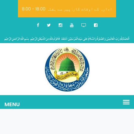
8.00 - 18.00 ادارہ کے اوقات کار: پیر سے ہفتہ